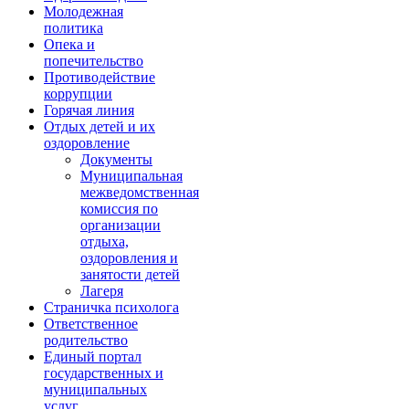
Молодежная
политика
Опека и
попечительство
Противодействие
коррупции
Горячая линия
Отдых детей и их
оздоровление
Документы
Муниципальная
межведомственная
комиссия по
организации
отдыха,
оздоровления и
занятости детей
Лагеря
Страничка психолога
Ответственное
родительство
Единый портал
государственных и
муниципальных
услуг