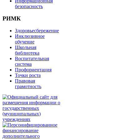
Информационная
безопасность
РИМК
Здоровьесбережение
Инклюзивное
обучение
Школьная
библиотека
Воспитательная
система
Профориентация
Точки роста
Правовая
грамотность