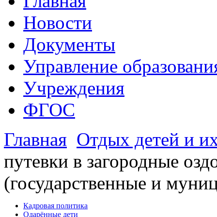
Главная
Новости
Документы
Управление образовани
Учреждения
ФГОС
Главная
Отдых детей и и
путевки в загородные озд
(государственные и муни
Кадровая политика
Одарённые дети