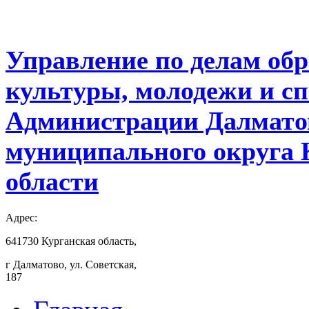
Управление по делам обр
культуры, молодежи и с
Администрации Далмато
муниципального округа 
области
Адрес:
641730 Курганская область,
г Далматово, ул. Советская,
187