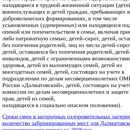
находящиеся в трудной жизненной ситуации (дете
военнослужащих и детей граждан, пребывающих в
добровольческих формированиях, в том числе
усыновленных (удочеренных) или находящихся по
опекой или попечительством в семье, включая пр
либо патронатную семью; детей-сирот, детей, ост
без попечения родителей, лиц из числа детей-сиро
детей, оставшихся без попечения родителей, детей
инвалидов, детей с ограниченными возможностям
здоровья, детей из малоимущих семей, детей из
многодетных семей, детей, состоящих на учете в
подразделении по делам несовершеннолетних О
России «Далматовский», детей, состоящих на учет
комиссии по делам несовершеннолетних и защите
прав, детей из семей,
находящихся в социально опасном положении).
Сроки смен в загородных оздоровительных лагерях
количество забронированных мест для Далматовск
муниципального округа на 2026 год