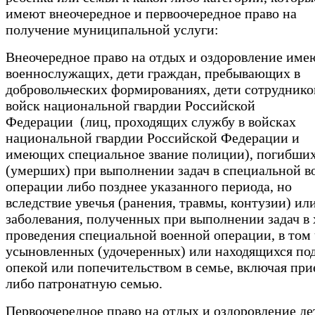
имеют внеочередное и первоочередное право на
получение муниципальной услуги:
Внеочередное право на отдых и оздоровление име
военнослужащих, дети граждан, пребывающих в
добровольческих формированиях, дети сотруднико
войск национальной гвардии Российской
Федерации (лиц, проходящих службу в войсках
национальной гвардии Российской Федерации и
имеющих специальное звание полиции), погибши
(умерших) при выполнении задач в специальной в
операции либо позднее указанного периода, но
вследствие увечья (ранения, травмы, контузии) ил
заболевания, полученных при выполнении задач в 
проведения специальной военной операции, в том
усыновленных (удочеренных) или находящихся по
опекой или попечительством в семье, включая пр
либо патронатную семью.
Первоочередное право на отдых и оздоровление де