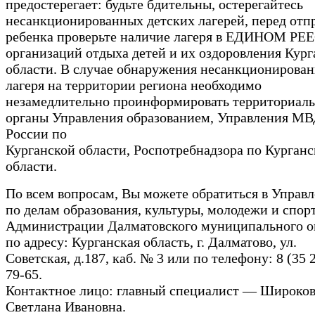
предостерегает: будьте бдительны, остерегайтесь
несанкционированных детских лагерей, перед отп
ребенка проверьте наличие лагеря в ЕДИНОМ РЕ
организаций отдыха детей и их оздоровления Кург
области. В случае обнаружения несанкционирован
лагеря на территории региона необходимо
незамедлительно проинформировать территориал
органы Управления образованием, Управления М
России по
Курганской области, Роспотребнадзора по Курганс
области.
По всем вопросам, Вы можете обратиться в Управ
по делам образования, культуры, молодежи и спор
Администрации Далматовского муниципального о
по адресу: Курганская область, г. Далматово, ул.
Советская, д.187, каб. № 3 или по телефону: 8 (35 2
79-65.
Контактное лицо: главный специалист — Широко
Светлана Ивановна.